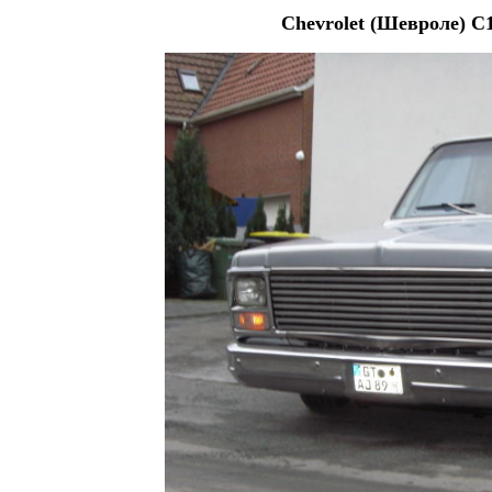
Chevrolet (Шевроле) C1