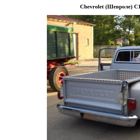
Chevrolet (Шевроле) C1