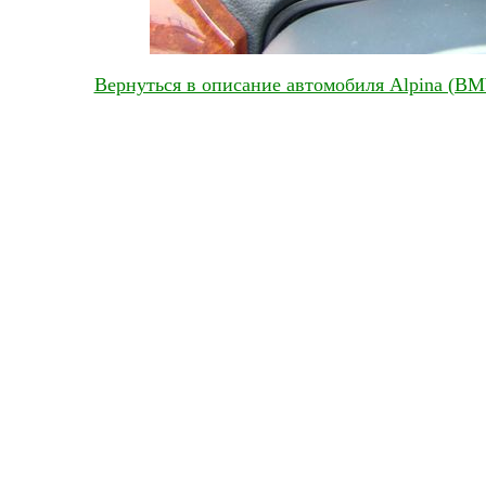
Вернуться в описание автомобиля Alpina (BMW