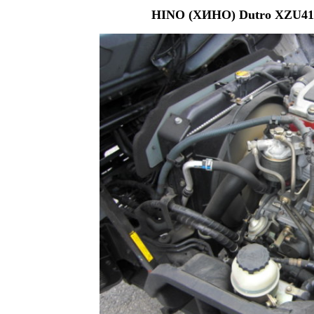
HINO (ХИНО) Dutro XZU410 