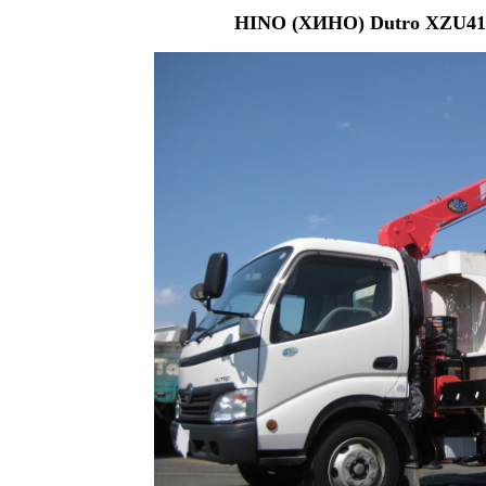
HINO (ХИНО) Dutro XZU410 