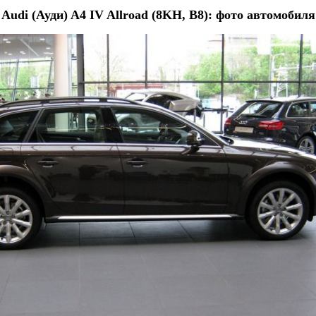
Audi (Ауди) A4 IV Allroad (8KH, B8): фото автомобиля