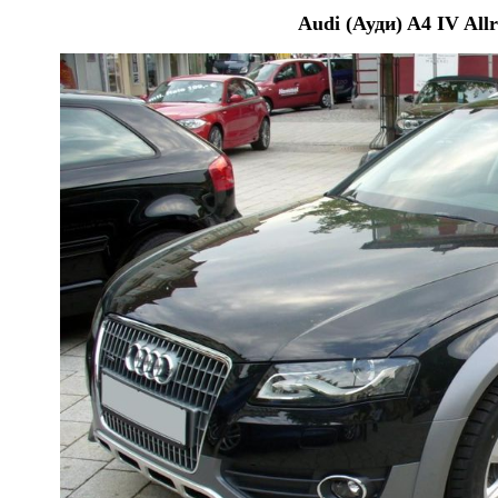
Audi (Ауди) A4 IV All