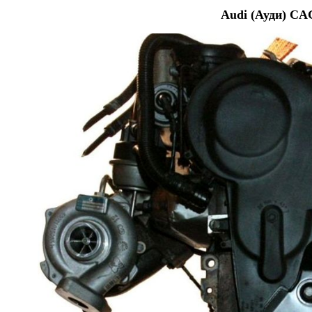
Audi (Ауди) CA