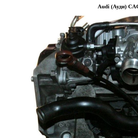
Audi (Ауди) CA