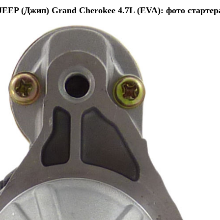
JEEP (Джип) Grand Cherokee 4.7L (EVA): фото стартер