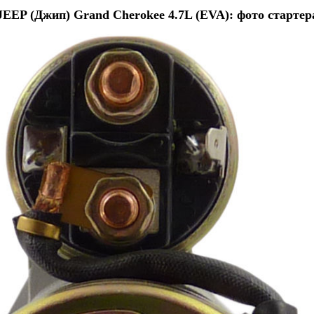
JEEP (Джип) Grand Cherokee 4.7L (EVA): фото стартер