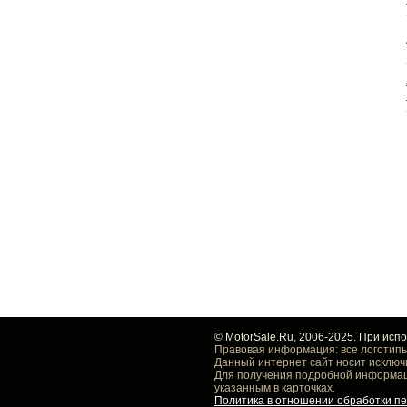
© MotorSale.Ru, 2006-2025. При исп
Правовая информация: все логотипы
Данный интернет сайт носит исключ
Для получения подробной информаци
указанным в карточках.
Политика в отношении обработки п