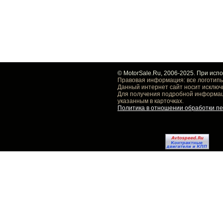
© MotorSale.Ru, 2006-2025. При исп
Правовая информация: все логотипы
Данный интернет сайт носит исключ
Для получения подробной информаци
указанным в карточках.
Политика в отношении обработки п