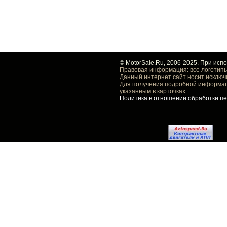
© MotorSale.Ru, 2006-2025. При исп
Правовая информация: все логотипы
Данный интернет сайт носит исключ
Для получения подробной информаци
указанным в карточках.
Политика в отношении обработки п