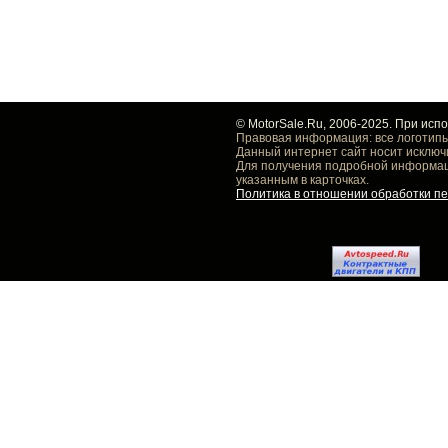
© MotorSale.Ru, 2006-2025. При исп
Правовая информация: все логотипы
Данный интернет сайт носит исключ
Для получения подробной информаци
указанным в карточках.
Политика в отношении обработки п