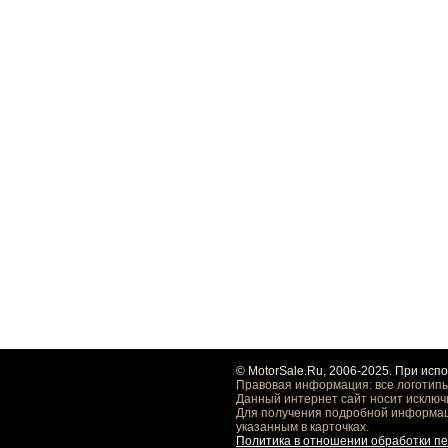
© MotorSale.Ru, 2006-2025. При исп
Правовая информация: все логотипы
Данный интернет сайт носит исключ
Для получения подробной информаци
указанным в карточках.
Политика в отношении обработки п