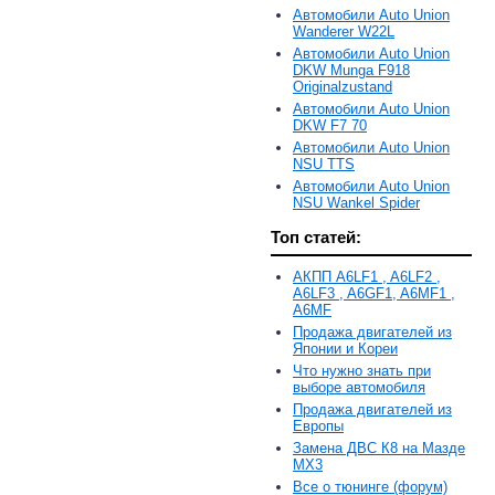
Автомобили Auto Union
Wanderer W22L
Автомобили Auto Union
DKW Munga F918
Originalzustand
Автомобили Auto Union
DKW F7 70
Автомобили Auto Union
NSU TTS
Автомобили Auto Union
NSU Wankel Spider
Топ статей:
АКПП A6LF1 , A6LF2 ,
A6LF3 , A6GF1, A6MF1 ,
A6MF
Продажа двигателей из
Японии и Кореи
Что нужно знать при
выборе автомобиля
Продажа двигателей из
Европы
Замена ДВС К8 на Мазде
MX3
Все о тюнинге (форум)