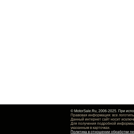
© MotorSale.Ru, 2006-2025. При исп
Правовая информация: все логотипы
Данный интернет сайт носит исключ
Для получения подробной информаци
указанным в карточках.
Политика в отношении обработки п