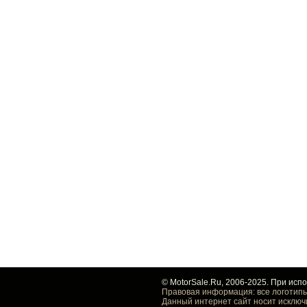
© MotorSale.Ru, 2006-2025. При исп
Правовая информация: все логотипы
Данный интернет сайт носит исключ