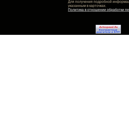
Для получения подробной информаци
указанным в карточках.
Политика в отношении обработки п