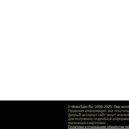
© MotorSale.Ru, 2006-2025. При исп
Правовая информация: все логотипы
Данный интернет сайт носит исключ
Для получения подробной информаци
указанным в карточках.
Политика в отношении обработки п