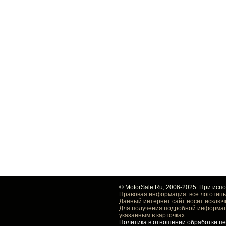
© MotorSale.Ru, 2006-2025. При исп
Правовая информация: все логотипы
Данный интернет сайт носит исключ
Для получения подробной информаци
указанным в карточках.
Политика в отношении обработки п