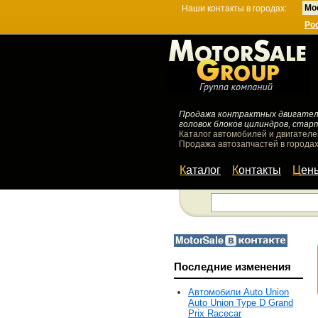
Мо
Наши контакты в городах:
Ро
Продажа контрактных двигателей
головок блоков цилиндров, стар
Каталог автомобилей и двигателе
Продажа автозапчастей в городах
Каталог
Контакты
Цен
Последние изменения
Автомобили Auto Union
Auto Union Type D Grand
Prix Racecar