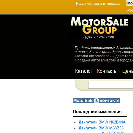
Мо
Наши контакты в городах:
Ро
Продажа контрактных двигателей
головок блоков цилиндров, стар
Каталог автомобилей и двигателе
Продажа автозапчастей в городах
Каталог
Контакты
Цен
Последние изменения
Двигатели BMW N62B44A
Двигатели BMW M88B35