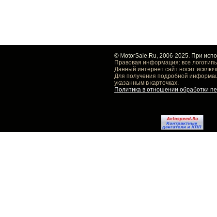
© MotorSale.Ru, 2006-2025. При исп
Правовая информация: все логотипы
Данный интернет сайт носит исключ
Для получения подробной информаци
указанным в карточках.
Политика в отношении обработки п