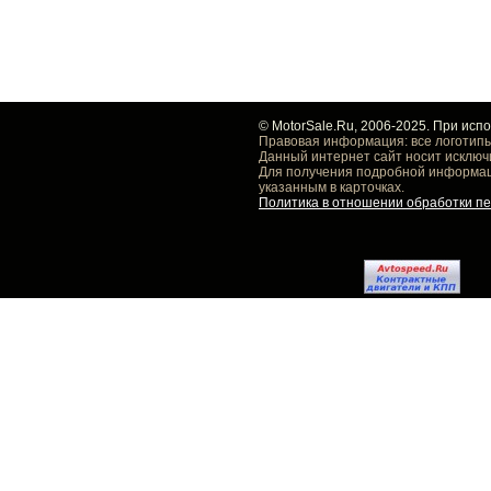
© MotorSale.Ru, 2006-2025. При исп
Правовая информация: все логотипы
Данный интернет сайт носит исключ
Для получения подробной информаци
указанным в карточках.
Политика в отношении обработки п