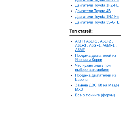
Двигатели Toyota 1FZ-FE
Двигатели Toyota 4B
Двигатели Toyota 1NZ-FE
Двигатели Toyota 3S-GTE
Топ статей:
АКПП A6LF1 , A6LF2 ,
A6LF3 , A6GF1, A6MF1 ,
A6MF
Продажа двигателей из
Японии и Кореи
Что нужно знать при
выборе автомобиля
Продажа двигателей из
Европы
Замена ДВС К8 на Мазде
MX3
Все о тюнинге (форум)