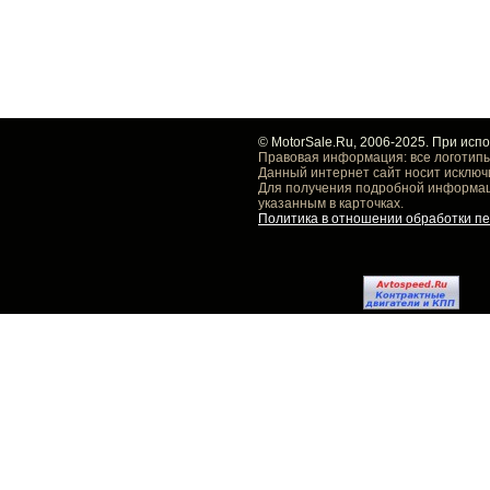
© MotorSale.Ru, 2006-2025. При исп
Правовая информация: все логотипы
Данный интернет сайт носит исключ
Для получения подробной информаци
указанным в карточках.
Политика в отношении обработки п