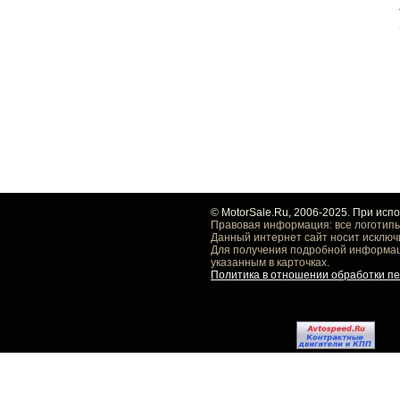
© MotorSale.Ru, 2006-2025. При исп
Правовая информация: все логотипы
Данный интернет сайт носит исключ
Для получения подробной информаци
указанным в карточках.
Политика в отношении обработки п