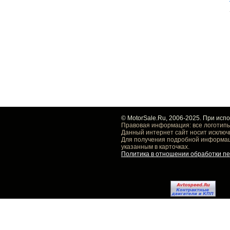
© MotorSale.Ru, 2006-2025. При исп
Правовая информация: все логотипы
Данный интернет сайт носит исключ
Для получения подробной информаци
указанным в карточках.
Политика в отношении обработки п